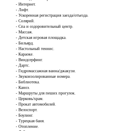
- Интернет.
- Лифт.
- Ускоренная регистрация заезда/отъезда.
- Солярий.
- Спа и оздоровительный центр.
- Массаж.
- Детская игровая площадка.
- Бильярд.
- Настольный теннис.
- Караоке.
- Виндсерфинг.
- Дартс.
- Гидромассажная ванна/джакузи.
- Звукоизолированные номера.
- Библиотека.
- Каноэ.
- Маршруты для пеших прогулок.
- Церковь/храм.
- Прокат автомобилей.
- Велоспорт.
- Боулинг.
- Турецкая баня.
- Отопление.