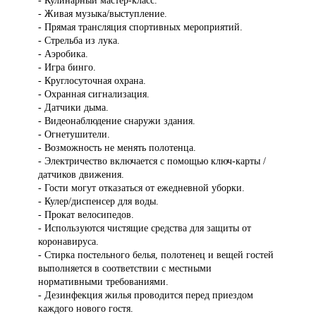
- Кулинарный мастер-класс.
- Живая музыка/выступление.
- Прямая трансляция спортивных мероприятий.
- Стрельба из лука.
- Аэробика.
- Игра бинго.
- Круглосуточная охрана.
- Охранная сигнализация.
- Датчики дыма.
- Видеонаблюдение снаружи здания.
- Огнетушители.
- Возможность не менять полотенца.
- Электричество включается с помощью ключ-карты /
датчиков движения.
- Гости могут отказаться от ежедневной уборки.
- Кулер/диспенсер для воды.
- Прокат велосипедов.
- Используются чистящие средства для защиты от
коронавируса.
- Стирка постельного белья, полотенец и вещей гостей
выполняется в соответствии с местными
нормативными требованиями.
- Дезинфекция жилья проводится перед приездом
каждого нового гостя.