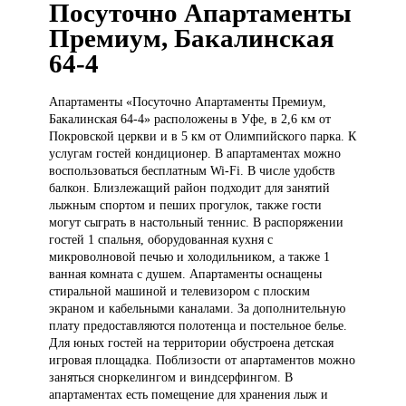
Посуточно Апартаменты
Премиум, Бакалинская
64-4
Апартаменты «Посуточно
Апартаменты Премиум,
Бакалинская 64-4» расположены в Уфе, в 2,6 км от
Покровской церкви и в 5 км от Олимпийского парка. К
услугам гостей кондиционер. В апартаментах можно
воспользоваться бесплатным Wi-Fi. В числе удобств
балкон. Близлежащий район подходит для занятий
лыжным спортом и пеших прогулок, также гости
могут сыграть в настольный теннис. В распоряжении
гостей 1 спальня, оборудованная кухня с
микроволновой печью и холодильником, а также 1
ванная комната с душем. Апартаменты оснащены
стиральной машиной и телевизором с плоским
экраном и кабельными каналами. За дополнительную
плату предоставляются полотенца и постельное белье.
Для юных гостей на территории обустроена детская
игровая площадка. Поблизости от апартаментов можно
заняться сноркелингом и виндсерфингом. В
апартаментах есть помещение для хранения лыж и