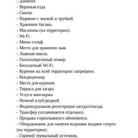
- Дайвинг.
- Верховая езда.
- Сквош.
- Ныряние с маской и трубкой.
- Хранение багажа.
- Магазины (на территории).
- Wi-Fi.
- Мини-гольф.
- Место для хранения лыж.
- Лыжная школа.
- Гипоаллергенный номер.
- Бесплатный Wi-Fi.
- Курение на всей территории запрещено.
- Кондиционер.
- Места для курения.
- Терраса для загара.
- Услуги консьержа.
- Ночной клуб/диджей.
- Индивидуальная регистрация заезда/отъезда.
- Трансфер (оплачивается отдельно).
- Продажа горнолыжного абонемента.
- Оборудование для занятия водными видами спорта
(на территории).
- Горячий термальный источник.