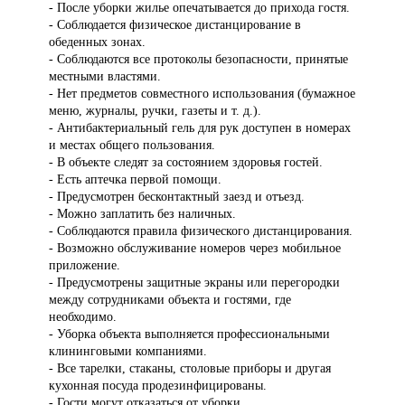
- После уборки жилье опечатывается до прихода гостя.
- Соблюдается физическое дистанцирование в
обеденных зонах.
- Соблюдаются все протоколы безопасности, принятые
местными властями.
- Нет предметов совместного использования (бумажное
меню, журналы, ручки, газеты и т. д.).
- Антибактериальный гель для рук доступен в номерах
и местах общего пользования.
- В объекте следят за состоянием здоровья гостей.
- Есть аптечка первой помощи.
- Предусмотрен бесконтактный заезд и отъезд.
- Можно заплатить без наличных.
- Соблюдаются правила физического дистанцирования.
- Возможно обслуживание номеров через мобильное
приложение.
- Предусмотрены защитные экраны или перегородки
между сотрудниками объекта и гостями, где
необходимо.
- Уборка объекта выполняется профессиональными
клининговыми компаниями.
- Все тарелки, стаканы, столовые приборы и другая
кухонная посуда продезинфицированы.
- Гости могут отказаться от уборки.