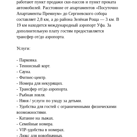
работают пункт продажи ски-пассов и пункт проката
автомобилей. Расстояние от апартаментов «Посуточно
Апартаменты Премиум» до Сергиевского собора
составляет 2,8 км, а до района Зелёная Роща — 3 км. В
19 км находится международный аэропорт Уфа. За
дополнительную плату гостям предоставляется
трансфер от/до аэропорта.
Услуги:
- Парковка.
- Теннисный корт.
- Сауна.
- Фитнес-центр.
- Номера для некурящих.
- Трансфер от/до аэропорта.
- Рыбная ловля.
- Няня / услуги по уходу за детьми.
- Удобства для гостей с ограниченными физическими
возможностями.
- Катание на лыжах.
- Семейные номера.
- VIP-удобства в номерах.
- Люкс для новобрачных.