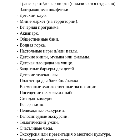
- Трансфер от/до аэропорта (оплачивается отдельно).
- Запирающиеся шкафчики.
- Детский клуб.
- Мини-маркет (на территории).
- Вечерняя программа.
- Аквапарк.
- Общественные бани.
- Водная горка.
- Настольные игры и/или пазлы.
- Детские книги, музыка или фильмы.
- Детская площадка на улице.
- Защитные барьеры для детей.
- Детские телеканалы.
- Полотенца для бассейна/пляжа.
- Временные художественные экспозиции.
- Посещение нескольких пабов.
- Стендап-комедия.
- Вечера кино.
- Пешеходные экскурсии.
- Велосипедные экскурсии.
- Тематический ужин.
- Счастливые часы.
- Экскурсия или презентация о местной культуре.