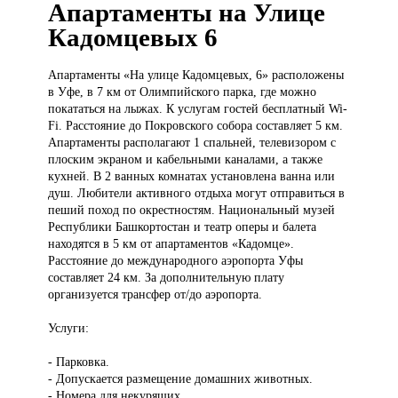
Апартаменты на Улице
Кадомцевых 6
Апартаменты «На
улице Кадомцевых, 6» расположены
в Уфе, в 7 км от Олимпийского парка, где можно
покататься на лыжах. К услугам гостей бесплатный Wi-
Fi. Расстояние до Покровского собора составляет 5 км.
Апартаменты располагают 1 спальней, телевизором с
плоским экраном и кабельными каналами, а также
кухней. В 2 ванных комнатах установлена ванна или
душ. Любители активного отдыха могут отправиться в
пеший поход по окрестностям. Национальный музей
Республики Башкортостан и театр оперы и балета
находятся в 5 км от апартаментов «Кадомце».
Расстояние до международного аэропорта Уфы
составляет 24 км. За дополнительную плату
организуется трансфер от/до аэропорта.
Услуги:
- Парковка.
- Допускается размещение домашних животных.
- Номера для некурящих.