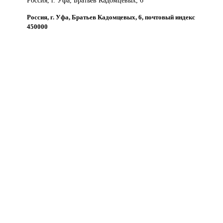
Россия, г. Уфа, Братьев Кадомцевых, 6
Россия, г. Уфа, Братьев Кадомцевых, 6, почтовый индекс
450000