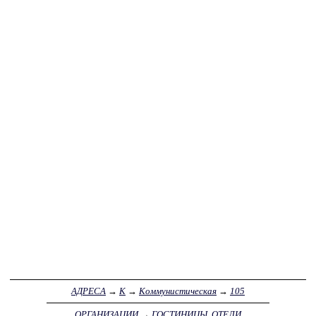
АДРЕСА
→
К
→
Коммунистическая
→
105
ОРГАНИЗАЦИИ
→
ГОСТИНИЦЫ, ОТЕЛИ