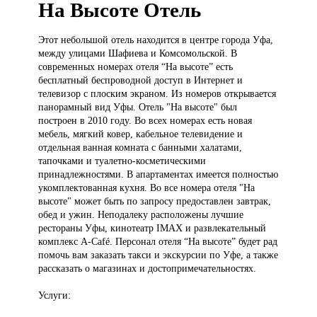
На Высоте Отель
Этот небольшой
отель находится в центре города Уфа,
между улицами Шафиева и Комсомольской. В
современных номерах отеля “На высоте” есть
бесплатный беспроводной доступ в Интернет и
телевизор с плоским экраном. Из номеров открывается
панорамный вид Уфы. Отель "На высоте" был
построен в 2010 году. Во всех номерах есть новая
мебель, мягкий ковер, кабельное телевидение и
отдельная ванная комната с банными халатами,
тапочками и туалетно-косметическими
принадлежностями. В апартаментах имеется полностью
укомплектованная кухня. Во все номера отеля "На
высоте" может быть по запросу предоставлен завтрак,
обед и ужин. Неподалеку расположены лучшие
рестораны Уфы, кинотеатр IMAX и развлекательный
комплекс A-Café. Персонал отеля “На высоте” будет рад
помочь вам заказать такси и экскурсии по Уфе, а также
рассказать о магазинах и достопримечательностях.
Услуги: