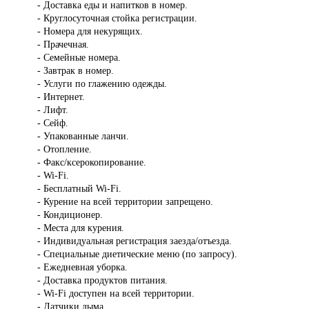
- Доставка еды и напитков в номер.
- Круглосуточная стойка регистрации.
- Номера для некурящих.
- Прачечная.
- Семейные номера.
- Завтрак в номер.
- Услуги по глажению одежды.
- Интернет.
- Лифт.
- Сейф.
- Упакованные ланчи.
- Отопление.
- Факс/ксерокопирование.
- Wi-Fi.
- Бесплатный Wi-Fi.
- Курение на всей территории запрещено.
- Кондиционер.
- Места для курения.
- Индивидуальная регистрация заезда/отъезда.
- Специальные диетические меню (по запросу).
- Ежедневная уборка.
- Доставка продуктов питания.
- Wi-Fi доступен на всей территории.
- Датчики дыма.