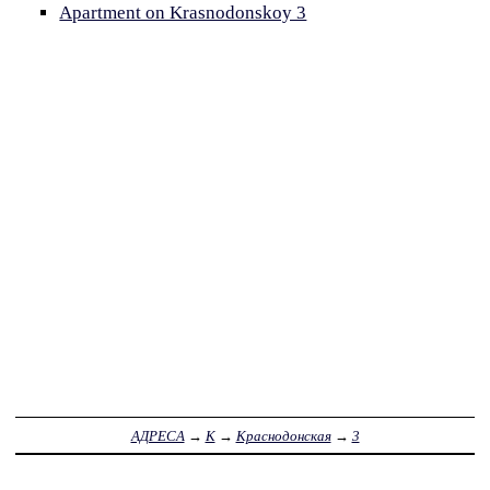
Apartment on Krasnodonskoy 3
АДРЕСА
→
К
→
Краснодонская
→
3