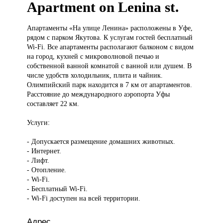
Apartment on Lenina st.
Апартаменты «На
улице Ленина» расположены в Уфе,
рядом с парком Якутова. К услугам гостей бесплатный
Wi-Fi. Все апартаменты располагают балконом с видом
на город, кухней с микроволновой печью и
собственной ванной комнатой с ванной или душем. В
числе удобств холодильник, плита и чайник.
Олимпийский парк находится в 7 км от апартаментов.
Расстояние до международного аэропорта Уфы
составляет 22 км.
Услуги:
- Допускается размещение домашних животных.
- Интернет.
- Лифт.
- Отопление.
- Wi-Fi.
- Бесплатный Wi-Fi.
- Wi-Fi доступен на всей территории.
Адрес