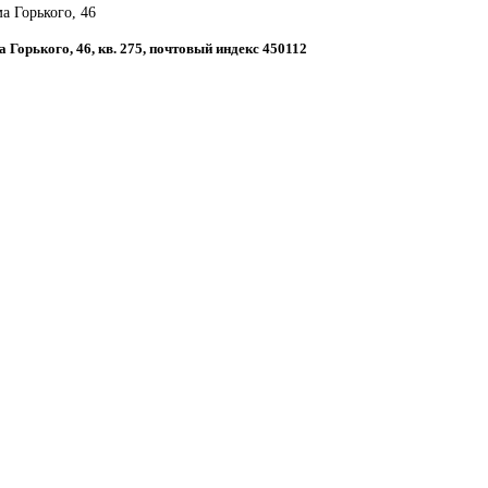
а Горького, 46
а Горького, 46, кв. 275, почтовый индекс 450112