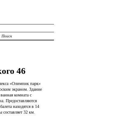
Поиск
ого 46
лекса «Олимпик парк»
лоским экраном. Здание
 ванная комната с
на. Предоставляются
алета находятся в 14
 составляет 32 км.