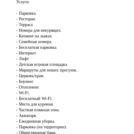
Услуги:
- Парковка.
- Ресторан.
- Терраса.
- Номера для некурящих.
- Катание на лыжах.
- Семейные номера.
- Бесплатная парковка.
- Интернет.
- Лифт.
- Детская игровая площадка.
- Маршруты для пеших прогулок.
- Церковь/храм.
- Боулинг.
- Отопление.
- Wi-Fi.
- Бесплатный Wi-Fi.
- Места для курения.
- Частная пляжная зона.
- Аквапарк.
- Ежедневная уборка.
- Парковка (на территории).
- Общественные бани.