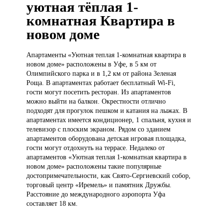
уютная тёплая 1-
комнатная Квартира в
новом доме
Апартаменты «Уютная
теплая 1-комнатная квартира в
новом доме» расположены в Уфе, в 5 км от
Олимпийского парка и в 1,2 км от района Зеленая
Роща. В апартаментах работает бесплатный Wi-Fi,
гости могут посетить ресторан. Из апартаментов
можно выйти на балкон. Окрестности отлично
подходят для прогулок пешком и катания на лыжах. В
апартаментах имеется кондиционер, 1 спальня, кухня и
телевизор с плоским экраном. Рядом со зданием
апартаментов оборудована детская игровая площадка,
гости могут отдохнуть на террасе. Недалеко от
апартаментов «Уютная теплая 1-комнатная квартира в
новом доме» расположены такие популярные
достопримечательности, как Свято-Сергиевский собор,
торговый центр «Иремель» и памятник Дружбы.
Расстояние до международного аэропорта Уфа
составляет 18 км.