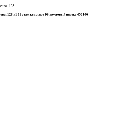
еева, 128
еева, 128, /1 11 этаж квартира 99, почтовый индекс 450106