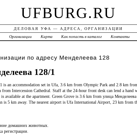
UFBURG.RU
ДЕЛОВАЯ УФА — АДРЕСА, ОРГАНИЗАЦИИ
а
Организации
Карта
Как попасть в каталог
Контакты
анизации по адресу Менделеева 128
делеева 128/1
1 is an accommodation set in Ufa, 3.6 km from Olympic Park and 2.8 km from
 from Intercession Cathedral. Staff at the 24-hour front desk can lend a hand w
ce is available at the apartment. Green Grove is 3.6 km from улица Менделеева
 is 5 km away. The nearest airport is Ufa International Airport, 23 km from 
ение домашних животных.
ка регистрации.