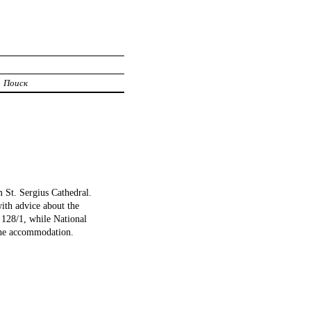
Поиск
 St. Sergius Cathedral.
ith advice about the
 128/1, while National
the accommodation.