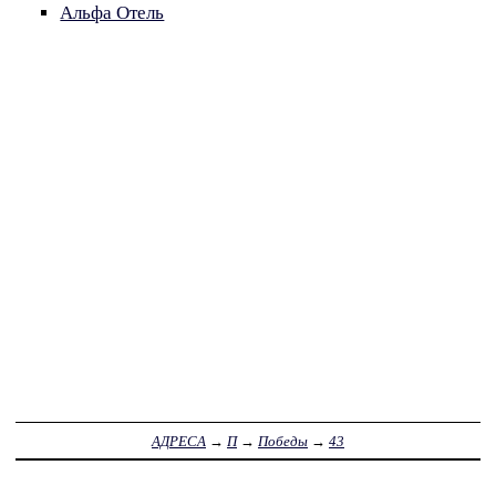
Альфа Отель
АДРЕСА
→
П
→
Победы
→
43