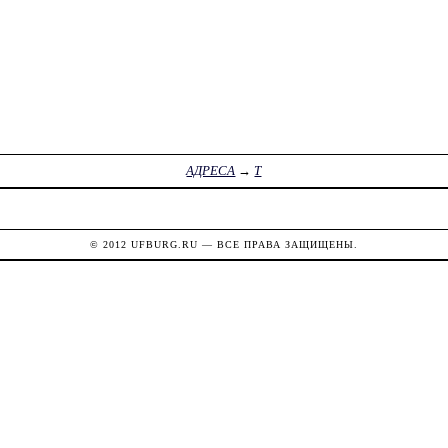
АДРЕСА
→
Т
© 2012
UFBURG.RU
— ВСЕ ПРАВА ЗАЩИЩЕНЫ.