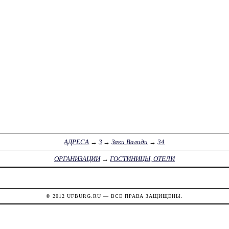
АДРЕСА
→
З
→
Заки Валиди
→
34
ОРГАНИЗАЦИИ
→
ГОСТИНИЦЫ, ОТЕЛИ
© 2012
UFBURG.RU
— ВСЕ ПРАВА ЗАЩИЩЕНЫ.