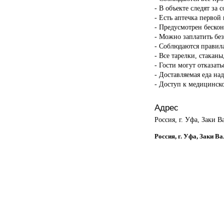
- В объекте следят за 
- Есть аптечка первой
- Предусмотрен бескон
- Можно заплатить бе
- Соблюдаются правил
- Все тарелки, стакан
- Гости могут отказать
- Доставляемая еда на
- Доступ к медицинск
Адрес
Россия, г. Уфа, Заки В
Россия, г. Уфа, Заки В