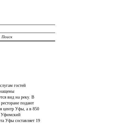
Поиск
слугам гостей
снащены
ся вид на реку. В
 ресторане подают
я центр Уфы, а в 850
р. Уфимский
та Уфы составляет 19