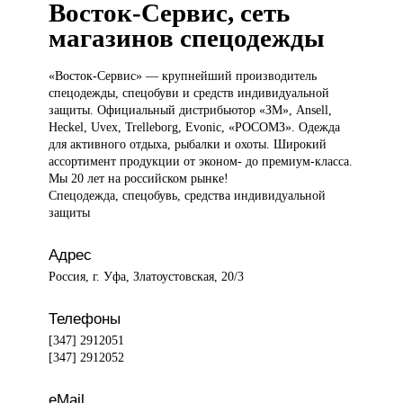
Восток-Сервис, сеть
магазинов спецодежды
«Восток-Сервис» —
крупнейший производитель
спецодежды, спецобуви и средств индивидуальной
защиты. Официальный дистрибьютор «ЗМ», Ansell,
Heckel, Uvex, Trelleborg, Evonic, «РОСОМЗ». Одежда
для активного отдыха, рыбалки и охоты. Широкий
ассортимент продукции от эконом- до премиум-класса.
Мы 20 лет на российском рынке!
Спецодежда, спецобувь, средства индивидуальной
защиты
Адрес
Россия, г. Уфа, Златоустовская, 20/3
Телефоны
[347] 2912051
[347] 2912052
eMail