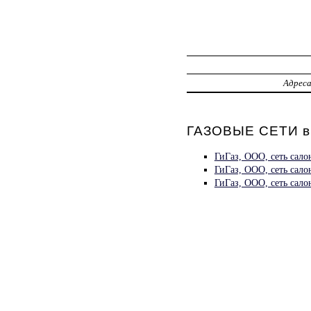
Адрес
ГАЗОВЫЕ СЕТИ в
ГиГаз, ООО, сеть сало
ГиГаз, ООО, сеть сал
ГиГаз, ООО, сеть сало