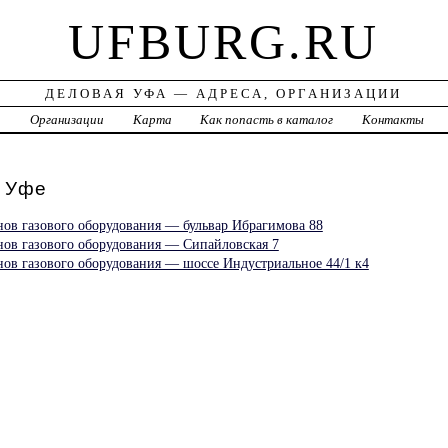
UFBURG.RU
ДЕЛОВАЯ УФА — АДРЕСА, ОРГАНИЗАЦИИ
а
Организации
Карта
Как попасть в каталог
Контакты
 Уфе
нов газового оборудования — бульвар Ибрагимова 88
онов газового оборудования — Сипайловская 7
нов газового оборудования — шоссе Индустриальное 44/1 к4