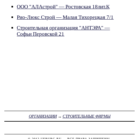
ООО "АЛАстрой" — Ростовская 18лит.К
Рио-Люкс Строй — Малая Тихорецкая 7/1
Строительная организация "АНТЭРА" —
Софьи Перовской 21
ОРГАНИЗАЦИИ
→
СТРОИТЕЛЬНЫЕ ФИРМЫ
© 2012
UFBURG.RU
— ВСЕ ПРАВА ЗАЩИЩЕНЫ.